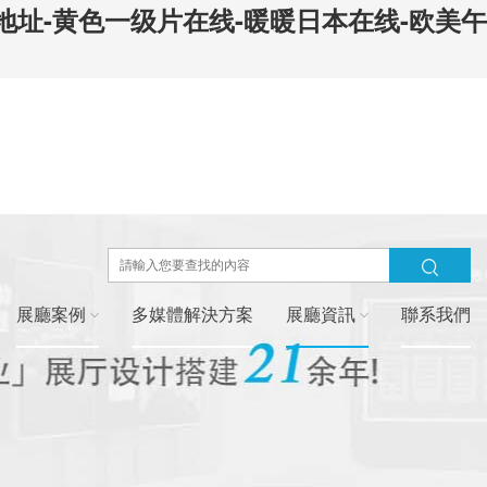
产地址-黄色一级片在线-暖暖日本在线-欧美午
展廳案例
多媒體解決方案
展廳資訊
聯系我們