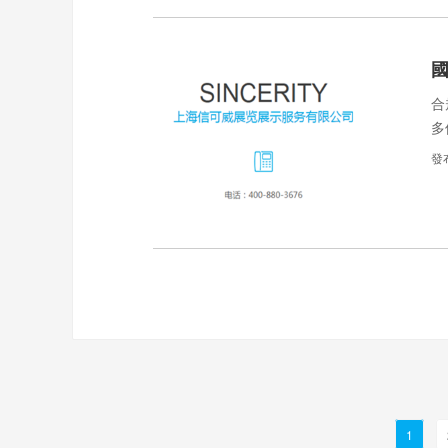
合
多
準
發
1