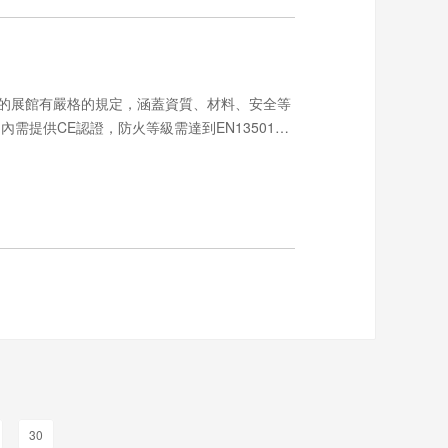
的展館有嚴格的規定，涵蓋資質、材料、安全等
內需提供CE認證，防火等級需達到EN13501標
30