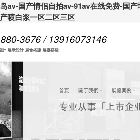
av-国产情侣自拍av-91av在线免费-国
国产喷白浆一区二区三区
-880-3676 / 13916073146
設計 展示設計 展會搭建 展臺搭建
首頁
關于我們
展覽案例