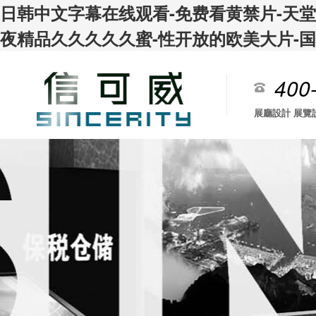
日韩中文字幕在线观看-免费看黄禁片-天堂岛
夜精品久久久久久蜜-性开放的欧美大片-
400
展廳設計 展覽